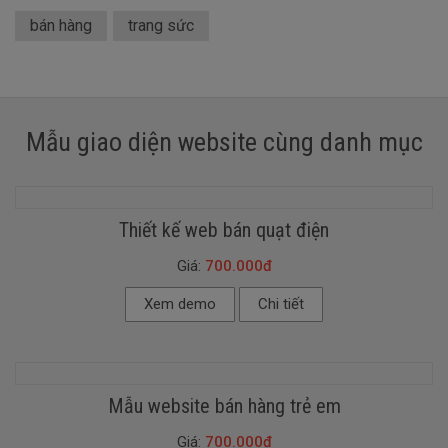
bán hàng
trang sức
Mẫu giao diện website cùng danh mục
Thiết kế web bán quạt điện
Giá:
700.000đ
Xem demo
Chi tiết
Mẫu website bán hàng trẻ em
Giá:
700.000đ