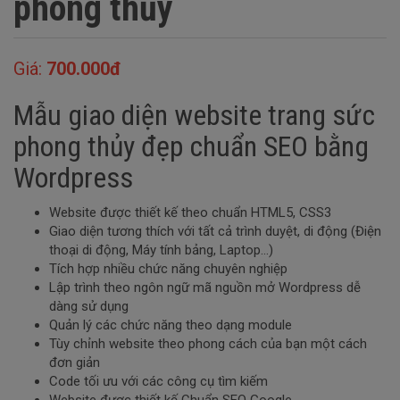
phong thủy
Giá:
700.000đ
Mẫu giao diện website trang sức
phong thủy đẹp chuẩn SEO bằng
Wordpress
Website được thiết kế theo chuẩn HTML5, CSS3
Giao diện tương thích với tất cả trình duyệt, di động (Điện
thoại di động, Máy tính bảng, Laptop…)
Tích hợp nhiều chức năng chuyên nghiệp
Lập trình theo ngôn ngữ mã nguồn mở Wordpress dễ
dàng sử dụng
Quản lý các chức năng theo dạng module
Tùy chỉnh website theo phong cách của bạn một cách
đơn giản
Code tối ưu với các công cụ tìm kiếm
Website được thiết kế Chuẩn SEO Google