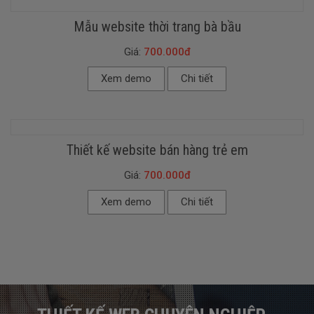
Mẫu website thời trang bà bầu
Giá:
700.000đ
Xem demo
Chi tiết
Thiết kế website bán hàng trẻ em
Giá:
700.000đ
Xem demo
Chi tiết