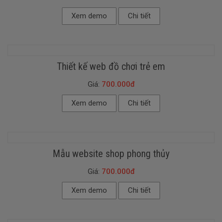
Xem demo
Chi tiết
Thiết kế web đồ chơi trẻ em
Giá:
700.000đ
Xem demo
Chi tiết
Mẫu website shop phong thủy
Giá:
700.000đ
Xem demo
Chi tiết