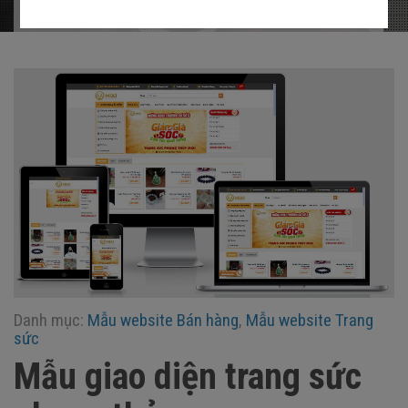
Home
»
Giao diện
»
Mẫu giao diện trang sức phong thủy
Danh mục:
Mẫu website Bán hàng
,
Mẫu website Trang
sức
Mẫu giao diện trang sức