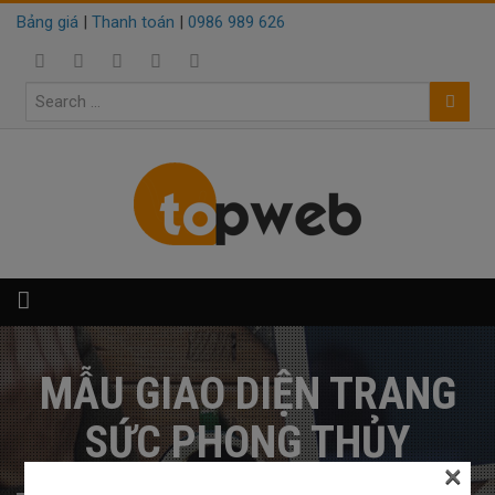
Bảng giá
|
Thanh toán
|
0986 989 626
MẪU GIAO DIỆN TRANG
SỨC PHONG THỦY
×