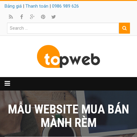
Bảng giá
|
Thanh toán
|
0986 989 626
MẪU WEBSITE MUA BÁN
MÀNH RÈM