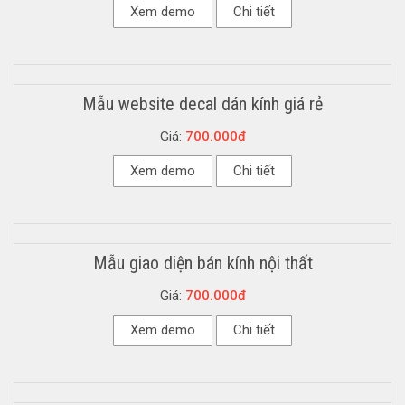
Xem demo
Chi tiết
Mẫu website decal dán kính giá rẻ
Giá:
700.000đ
Xem demo
Chi tiết
Mẫu giao diện bán kính nội thất
Giá:
700.000đ
Xem demo
Chi tiết