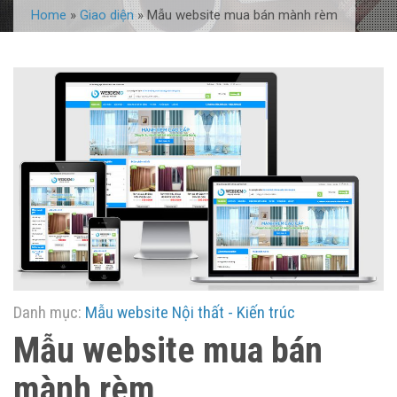
Home
»
Giao diện
»
Mẫu website mua bán mành rèm
Danh mục:
Mẫu website Nội thất - Kiến trúc
Mẫu website mua bán
mành rèm