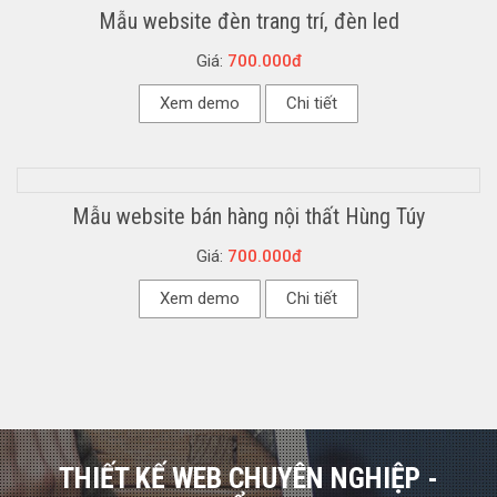
Mẫu website đèn trang trí, đèn led
Giá:
700.000đ
Xem demo
Chi tiết
Mẫu website bán hàng nội thất Hùng Túy
Giá:
700.000đ
Xem demo
Chi tiết
THIẾT KẾ WEB CHUYÊN NGHIỆP -