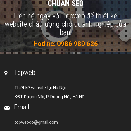
CHUẨN SEO
Liên hệ ngay với Topweb để thiết kế
website chất lượng cho doanh nghiệp của
bạn!
Hotline: 0986 989 626
Topweb
Thiết kế website tại Hà Nội
KĐT Dương Nội, P. Dương Nội, Hà Nội
Email
topwebco@gmail.com