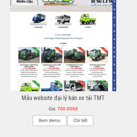
Mẫu website đại lý bán xe tải TMT
Giá:
700.000đ
Xem demo
Chi tiết