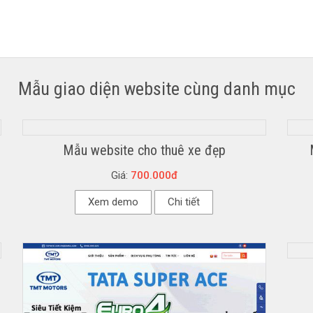
Mẫu giao diện website cùng danh mục
Mẫu website cho thuê xe đẹp
Giá:
700.000đ
Xem demo
Chi tiết