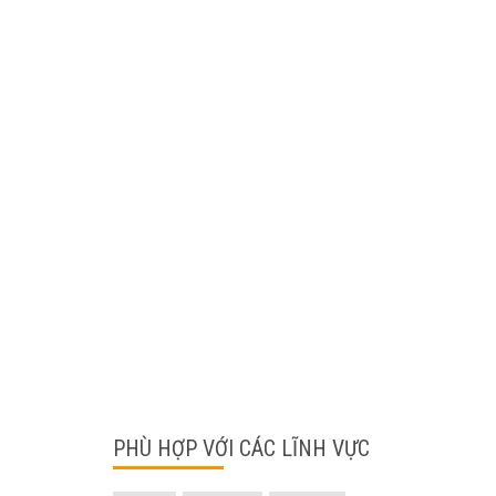
PHÙ HỢP VỚI CÁC LĨNH VỰC