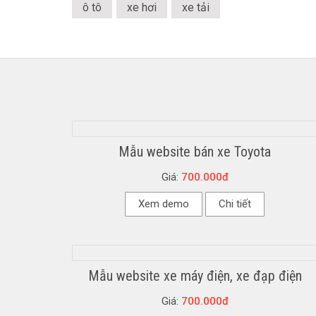
ô tô
xe hơi
xe tải
Mẫu website bán xe Toyota
Giá:
700.000đ
Xem demo
Chi tiết
Mẫu website xe máy điện, xe đạp điện
Giá:
700.000đ