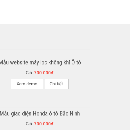
Mẫu website máy lọc không khí Ô tô
Giá:
700.000đ
Xem demo
Chi tiết
Mẫu giao diện Honda ô tô Bắc Ninh
Giá:
700.000đ