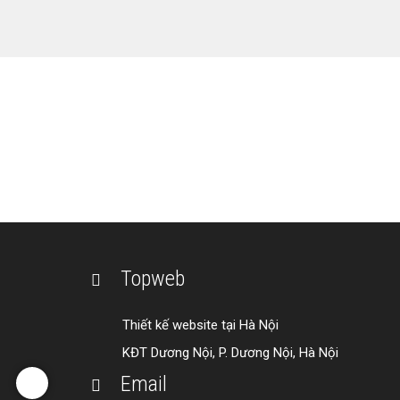
THIẾT 
Liên hệ ngay với T
Topweb
Thiết kế website tại Hà Nội
KĐT Dương Nội, P. Dương Nội, Hà Nội
Email