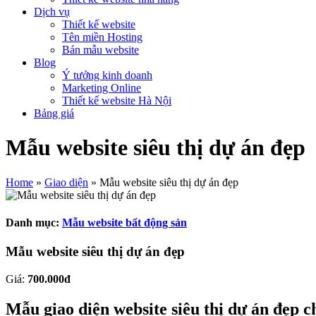
Dịch vụ
Thiết kế website
Tên miền Hosting
Bán mẫu website
Blog
Ý tưởng kinh doanh
Marketing Online
Thiết kế website Hà Nội
Bảng giá
Mẫu website siêu thị dự án đẹp
Home
»
Giao diện
»
Mẫu website siêu thị dự án đẹp
Danh mục:
Mẫu website bất động sản
Mẫu website siêu thị dự án đẹp
Giá:
700.000đ
Mẫu giao diện website siêu thị dự án đẹp