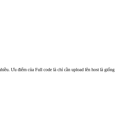
hiều. Ưu điểm của Full code là chỉ cần upload lên host là giống