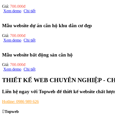
Giá:
700.000đ
Xem demo
Chi tiết
Mẫu website dự án căn hộ khu dân cư đẹp
Giá:
700.000đ
Xem demo
Chi tiết
Mẫu website bất động sản căn hộ
Giá:
700.000đ
Xem demo
Chi tiết
THIẾT KẾ WEB CHUYÊN NGHIỆP - C
Liên hệ ngay với Topweb để thiết kế website chất lư
Hotline: 0986 989 626
Topweb