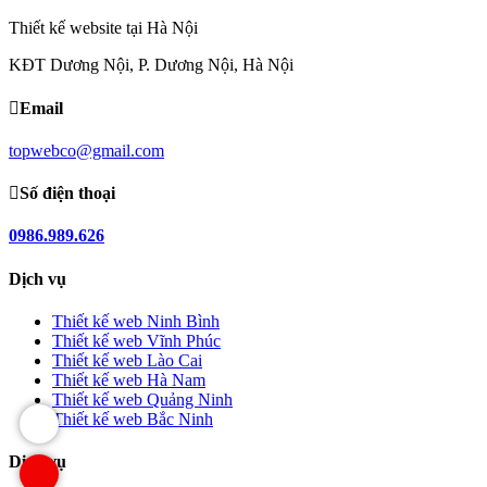
Thiết kế website tại Hà Nội
KĐT Dương Nội, P. Dương Nội, Hà Nội
Email
topwebco@gmail.com
Số điện thoại
0986.989.626
Dịch vụ
Thiết kế web Ninh Bình
Thiết kế web Vĩnh Phúc
Thiết kế web Lào Cai
Thiết kế web Hà Nam
Thiết kế web Quảng Ninh
Thiết kế web Bắc Ninh
Dịch vụ