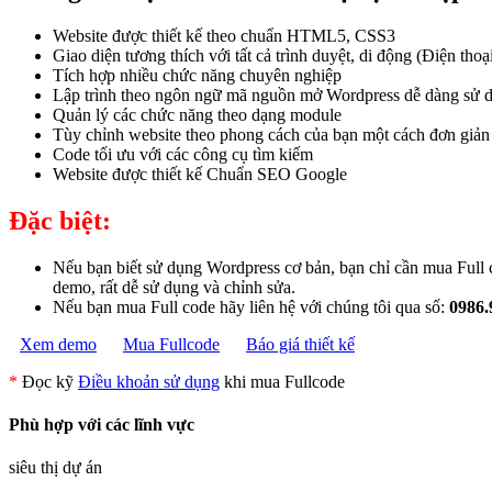
Website được thiết kế theo chuẩn HTML5, CSS3
Giao diện tương thích với tất cả trình duyệt, di động (Điện th
Tích hợp nhiều chức năng chuyên nghiệp
Lập trình theo ngôn ngữ mã nguồn mở Wordpress dễ dàng sử 
Quản lý các chức năng theo dạng module
Tùy chỉnh website theo phong cách của bạn một cách đơn giản
Code tối ưu với các công cụ tìm kiếm
Website được thiết kế Chuẩn SEO Google
Đặc biệt:
Nếu bạn biết sử dụng Wordpress cơ bản, bạn chỉ cần mua Full co
demo, rất dễ sử dụng và chỉnh sửa.
Nếu bạn mua Full code hãy liên hệ với chúng tôi qua số:
0986.
Xem demo
Mua Fullcode
Báo giá thiết kế
*
Đọc kỹ
Điều khoản sử dụng
khi mua Fullcode
Phù hợp với các lĩnh vực
siêu thị dự án