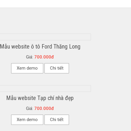
Mẫu website ô tô Ford Thăng Long
Giá:
700.000đ
Xem demo
Chi tiết
Mẫu website Tạp chí nhà đẹp
Giá:
700.000đ
Xem demo
Chi tiết