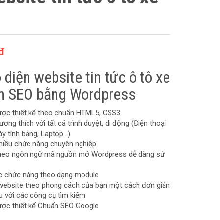
đ
diện website tin tức ô tô xe
n SEO bằng Wordpress
ược thiết kế theo chuẩn HTML5, CSS3
ương thích với tất cả trình duyệt, di động (Điện thoại
áy tính bảng, Laptop…)
hiều chức năng chuyên nghiệp
 theo ngôn ngữ mã nguồn mở Wordpress dễ dàng sử
ác chức năng theo dạng module
website theo phong cách của bạn một cách đơn giản
u với các công cụ tìm kiếm
ược thiết kế Chuẩn SEO Google