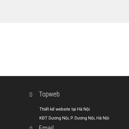
THIẾT 
Liên hệ ngay với T
Topweb
Thiết kế website tại Hà Nội
KĐT Dương Nội, P. Dương Nội, Hà Nội
Email