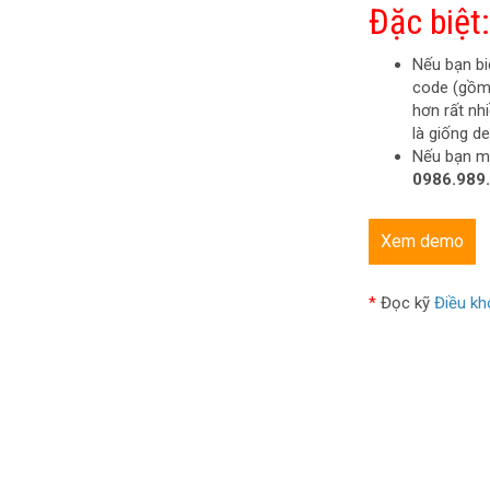
Đặc biệt:
Nếu bạn bi
code (gồm:
hơn rất nh
là giống d
Nếu bạn mu
0986.989
Xem demo
*
Đọc kỹ
Điều kh