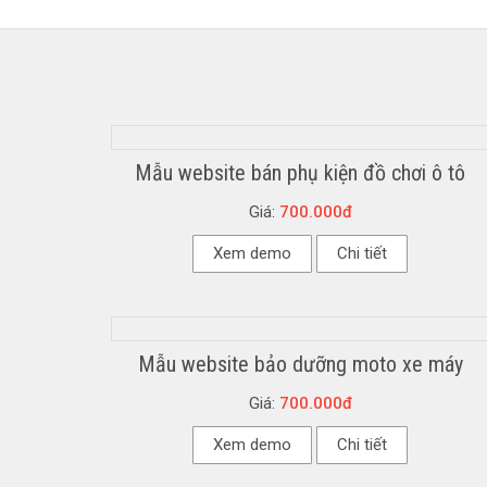
Mẫu website bán phụ kiện đồ chơi ô tô
Giá:
700.000đ
Xem demo
Chi tiết
Mẫu website bảo dưỡng moto xe máy
Giá:
700.000đ
Xem demo
Chi tiết