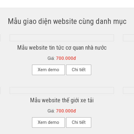
Mẫu giao diện website cùng danh mục
Mẫu website tin tức cơ quan nhà nước
Giá:
700.000đ
Xem demo
Chi tiết
Mẫu website thế giới xe tải
Giá:
700.000đ
Xem demo
Chi tiết