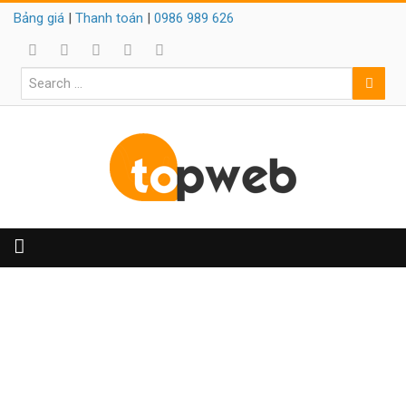
Bảng giá
|
Thanh toán
|
0986 989 626
MẪU WEBSITE XƯỞNG
TRANH IN TRANH