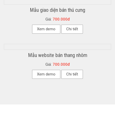
Mẫu giao diện bán thú cưng
Giá:
700.000đ
Xem demo
Chi tiết
Mẫu website bán thang nhôm
Giá:
700.000đ
Xem demo
Chi tiết