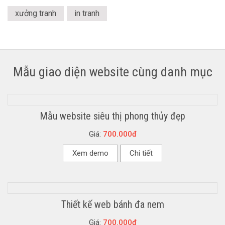
xưởng tranh
in tranh
Mẫu giao diện website cùng danh mục
Mẫu website siêu thị phong thủy đẹp
Giá:
700.000đ
Xem demo
Chi tiết
Thiết kế web bánh đa nem
Giá:
700.000đ