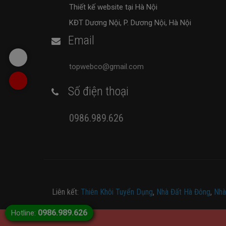
Thiết kế website tại Hà Nội
KĐT Dương Nội, P. Dương Nội, Hà Nội
Email
topwebco@gmail.com
Số điện thoại
0986.989.626
Liên kết:
Thiên Khôi Tuyển Dụng
,
Nhà Đất Hà Đông
,
Nhà
0986.989.626
Hotline: