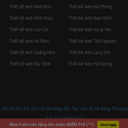
Thiết kế web Ninh Bình
Thiết kế web Hải Phòng
Thiết kế web Vĩnh Phúc
Thiết kế web Nam Định
Thiết kế web Lào Cai
Thiết kế web Hưng Yên
Thiết kế web Hà Nam
Thiết kế web Thái Nguyên
Thiết kế web Quảng Ninh
Thiết kế web Lạng Sơn
Thiết kế web Bắc Ninh
Thiết kế web Hải Dương
 Phố Hà Nội
,
Đất Dịch Vụ Hà Đông
,
Biệt Thự Liền Kề Hà Đông
,
Phương 
Tấn
,
Ký Gửi Nhà Đất
Mua Fullcode tặng tên miền MIỄN PHÍ (**)
Xem ngay