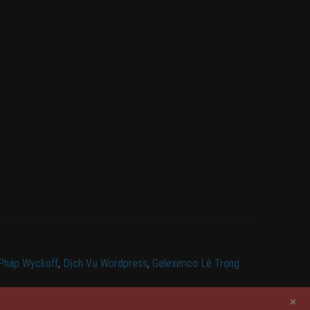
Pháp Wyckoff
,
Dịch Vụ Wordpress
,
Geleximco Lê Trọng
+