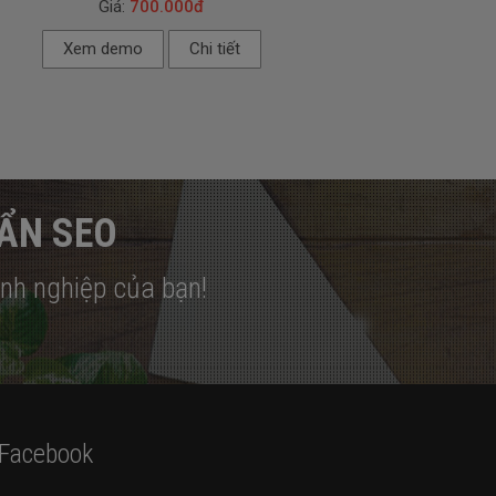
Giá:
700.000đ
Xem demo
Chi tiết
UẨN SEO
anh nghiệp của bạn!
Facebook