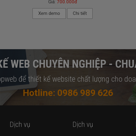
Giá:
700.000đ
Xem demo
Chi tiết
KẾ WEB CHUYÊN NGHIỆP - CH
opweb để thiết kế website chất lượng cho do
Hotline: 0986 989 626
Dịch vụ
Dịch vụ