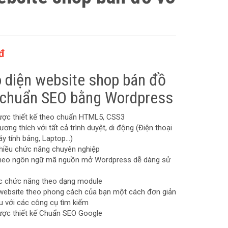
đ
 diện website shop bán đồ
 chuẩn SEO bằng Wordpress
ược thiết kế theo chuẩn HTML5, CSS3
ương thích với tất cả trình duyệt, di động (Điện thoại
áy tính bảng, Laptop…)
hiều chức năng chuyên nghiệp
 theo ngôn ngữ mã nguồn mở Wordpress dễ dàng sử
ác chức năng theo dạng module
website theo phong cách của bạn một cách đơn giản
u với các công cụ tìm kiếm
ược thiết kế Chuẩn SEO Google