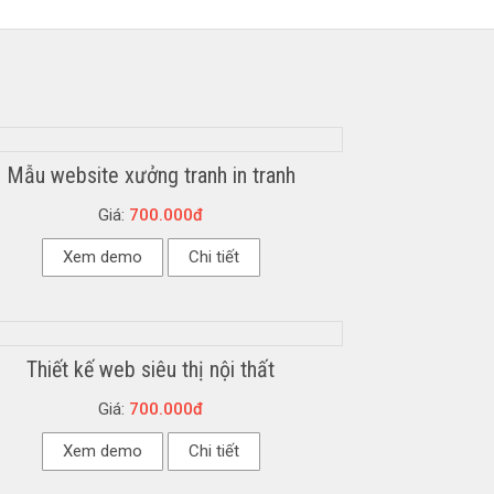
Mẫu website xưởng tranh in tranh
Giá:
700.000đ
Xem demo
Chi tiết
Thiết kế web siêu thị nội thất
Giá:
700.000đ
Xem demo
Chi tiết