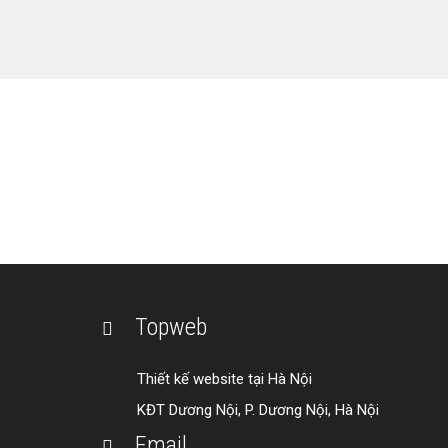
THIẾT 
Liên hệ ngay với T
Topweb
Thiết kế website tại Hà Nội
KĐT Dương Nội, P. Dương Nội, Hà Nội
Email