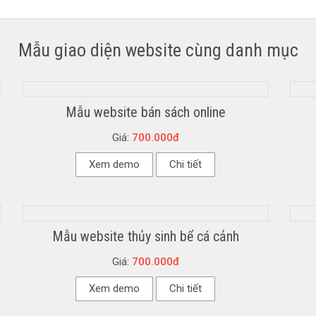
Mẫu giao diện website cùng danh mục
Mẫu website bán sách online
Giá:
700.000đ
Xem demo
Chi tiết
Mẫu website thủy sinh bể cá cảnh
Giá:
700.000đ
Xem demo
Chi tiết