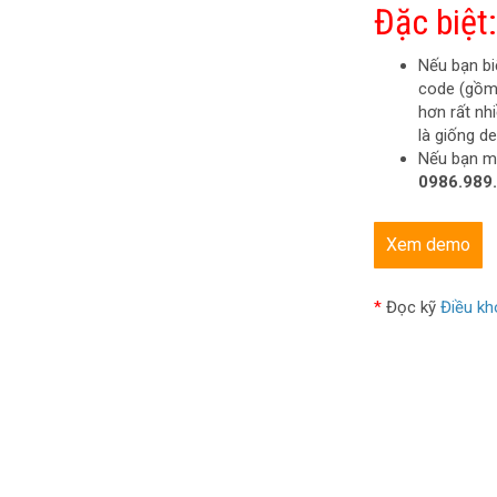
Đặc biệt:
Nếu bạn bi
code (gồm:
hơn rất nh
là giống d
Nếu bạn mu
0986.989
Xem demo
*
Đọc kỹ
Điều kh