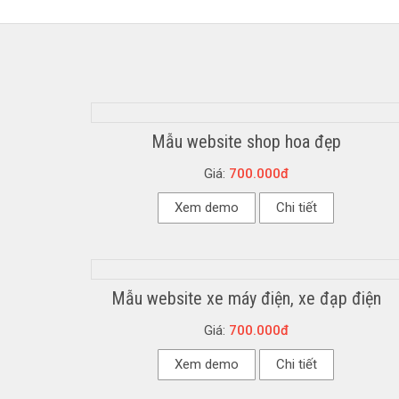
Mẫu website shop hoa đẹp
Giá:
700.000đ
Xem demo
Chi tiết
Mẫu website xe máy điện, xe đạp điện
Giá:
700.000đ
Xem demo
Chi tiết