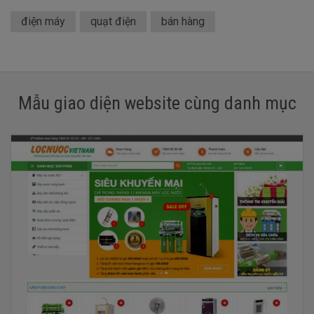
điện máy
quạt điện
bán hàng
Mẫu giao diện website cùng danh mục