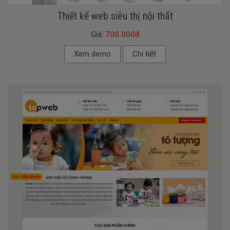
Thiết kế web siêu thị nội thất
Giá:
700.000đ
Xem demo
Chi tiết