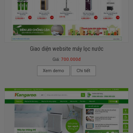
Giao diện website máy lọc nước
Giá:
700.000đ
Xem demo
Chi tiết