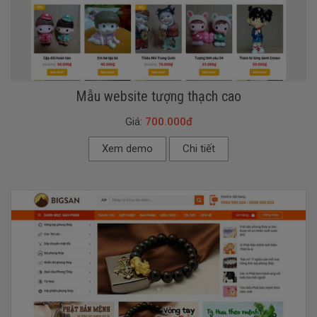
Mẫu website tượng thạch cao
Giá:
700.000đ
Xem demo
Chi tiết