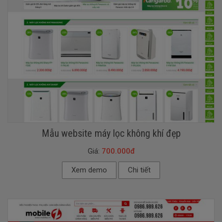
Mẫu website máy lọc không khí đẹp
Giá:
700.000đ
Xem demo
Chi tiết