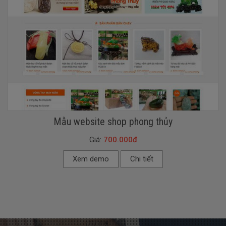
Mẫu website shop phong thủy
Giá:
700.000đ
Xem demo
Chi tiết