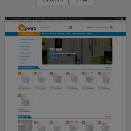
Xem demo
Chi tiết