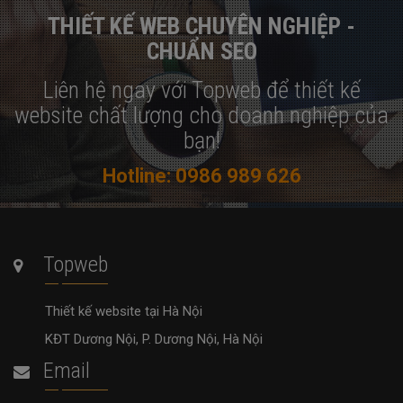
THIẾT KẾ WEB CHUYÊN NGHIỆP -
CHUẨN SEO
Liên hệ ngay với Topweb để thiết kế
website chất lượng cho doanh nghiệp của
bạn!
Hotline: 0986 989 626
Topweb
Thiết kế website tại Hà Nội
KĐT Dương Nội, P. Dương Nội, Hà Nội
Email