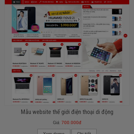
Mẫu website thế giới điện thoại di động
Giá:
700.000đ