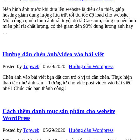
Nén hình ảnh trước khi đưa lên website là điều cần thiết, giúp
hosting giảm dung lượng lưu trữ, tối ưu tốc độ load cho website.
Một công cụ nén hình ảnh rất tuyệt đó là Caesium, công cụ nén ảnh
miễn phí rất chất lượng, có thể giảm đến 90% dung lượng ảnh hay
…
Hướng dẫn chèn ảnh/video vào bài viết
Posted by
Topweb
|
05/29/2020
|
Hướng dẫn Wordpress
Chèn ảnh vào bài viết bạn đặt con trỏ ở vị trí cần chèn. Thực hiện
thao tác như ảnh sau : Tương tự cho việc post video vào bài viết
nhé ! Chúc các bạn thành công !
Cách thêm danh mục sản phẩm cho website
WordPress
Posted by
Topweb
|
05/29/2020
|
Hướng dẫn Wordpress