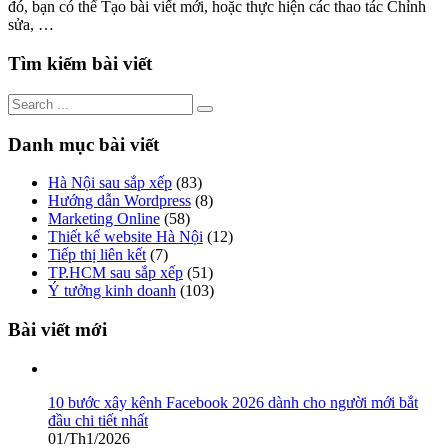
đó, bạn có thể Tạo bài viết mới, hoặc thực hiện các thao tác Chỉnh
sửa, …
Tìm kiếm bài viết
Danh mục bài viết
Hà Nội sau sắp xếp
(83)
Hướng dẫn Wordpress
(8)
Marketing Online
(58)
Thiết kế website Hà Nội
(12)
Tiếp thị liên kết
(7)
TP.HCM sau sắp xếp
(51)
Ý tưởng kinh doanh
(103)
Bài viết mới
10 bước xây kênh Facebook 2026 dành cho người mới bắt
đầu chi tiết nhất
01/Th1/2026