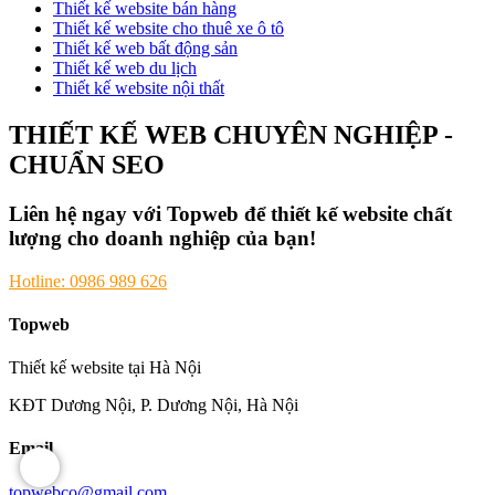
Thiết kế website bán hàng
Thiết kế website cho thuê xe ô tô
Thiết kế web bất động sản
Thiết kế web du lịch
Thiết kế website nội thất
THIẾT KẾ WEB CHUYÊN NGHIỆP -
CHUẨN SEO
Liên hệ ngay với Topweb để thiết kế website chất
lượng cho doanh nghiệp của bạn!
Hotline: 0986 989 626
Topweb
Thiết kế website tại Hà Nội
KĐT Dương Nội, P. Dương Nội, Hà Nội
Email
topwebco@gmail.com