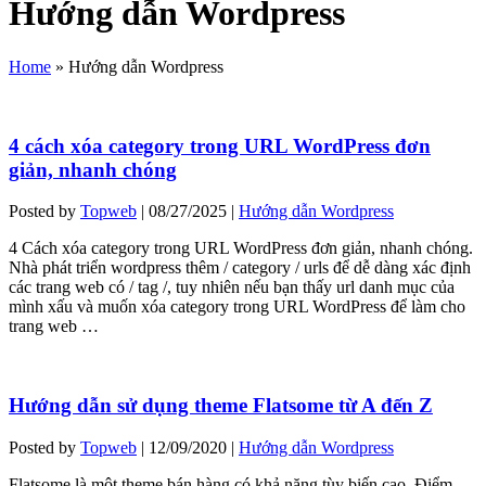
Hướng dẫn Wordpress
Home
»
Hướng dẫn Wordpress
4 cách xóa category trong URL WordPress đơn
giản, nhanh chóng
Posted by
Topweb
|
08/27/2025
|
Hướng dẫn Wordpress
4 Cách xóa category trong URL WordPress đơn giản, nhanh chóng.
Nhà phát triển wordpress thêm / category / urls để dễ dàng xác định
các trang web có / tag /, tuy nhiên nếu bạn thấy url danh mục của
mình xấu và muốn xóa category trong URL WordPress để làm cho
trang web …
Hướng dẫn sử dụng theme Flatsome từ A đến Z
Posted by
Topweb
|
12/09/2020
|
Hướng dẫn Wordpress
Flatsome là một theme bán hàng có khả năng tùy biến cao. Điểm