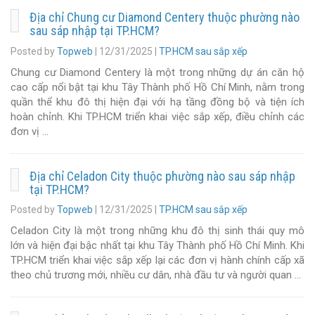
Địa chỉ Chung cư Diamond Centery thuộc phường nào
sau sáp nhập tại TP.HCM?
Posted by
Topweb
|
12/31/2025
|
TP.HCM sau sắp xếp
Chung cư Diamond Centery là một trong những dự án căn hộ
cao cấp nổi bật tại khu Tây Thành phố Hồ Chí Minh, nằm trong
quần thể khu đô thị hiện đại với hạ tầng đồng bộ và tiện ích
hoàn chỉnh. Khi TP.HCM triển khai việc sắp xếp, điều chỉnh các
đơn vị …
Địa chỉ Celadon City thuộc phường nào sau sáp nhập
tại TP.HCM?
Posted by
Topweb
|
12/31/2025
|
TP.HCM sau sắp xếp
Celadon City là một trong những khu đô thị sinh thái quy mô
lớn và hiện đại bậc nhất tại khu Tây Thành phố Hồ Chí Minh. Khi
TP.HCM triển khai việc sắp xếp lại các đơn vị hành chính cấp xã
theo chủ trương mới, nhiều cư dân, nhà đầu tư và người quan …