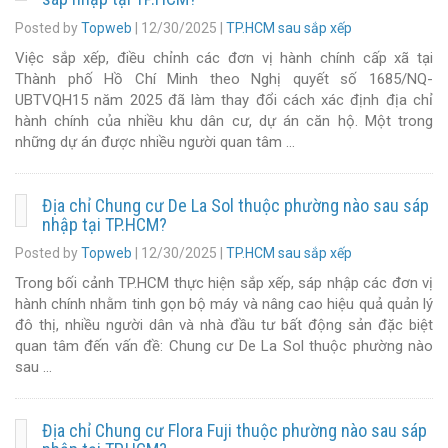
Posted by
Topweb
|
12/30/2025
|
TP.HCM sau sắp xếp
Việc sắp xếp, điều chỉnh các đơn vị hành chính cấp xã tại
Thành phố Hồ Chí Minh theo Nghị quyết số 1685/NQ-
UBTVQH15 năm 2025 đã làm thay đổi cách xác định địa chỉ
hành chính của nhiều khu dân cư, dự án căn hộ. Một trong
những dự án được nhiều người quan tâm …
Địa chỉ Chung cư De La Sol thuộc phường nào sau sáp
nhập tại TP.HCM?
Posted by
Topweb
|
12/30/2025
|
TP.HCM sau sắp xếp
Trong bối cảnh TP.HCM thực hiện sắp xếp, sáp nhập các đơn vị
hành chính nhằm tinh gọn bộ máy và nâng cao hiệu quả quản lý
đô thị, nhiều người dân và nhà đầu tư bất động sản đặc biệt
quan tâm đến vấn đề: Chung cư De La Sol thuộc phường nào
sau …
Địa chỉ Chung cư Flora Fuji thuộc phường nào sau sáp