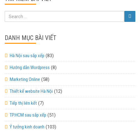
DANH MỤC BÀI VIẾT
Hà Nội sau sắp xếp
(83)
Hướng dẫn Wordpress
(8)
Marketing Online
(58)
Thiết kế website Hà Nội
(12)
Tiếp thị liên kết
(7)
TP.HCM sau sắp xếp
(51)
Ý tưởng kinh doanh
(103)