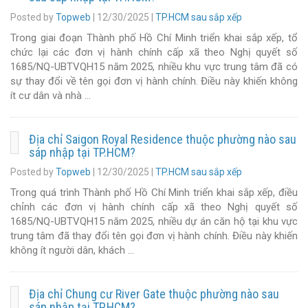
Posted by
Topweb
|
12/30/2025
|
TP.HCM sau sắp xếp
Trong giai đoạn Thành phố Hồ Chí Minh triển khai sắp xếp, tổ
chức lại các đơn vị hành chính cấp xã theo Nghị quyết số
1685/NQ-UBTVQH15 năm 2025, nhiều khu vực trung tâm đã có
sự thay đổi về tên gọi đơn vị hành chính. Điều này khiến không
ít cư dân và nhà …
Địa chỉ Saigon Royal Residence thuộc phường nào sau
sáp nhập tại TP.HCM?
Posted by
Topweb
|
12/30/2025
|
TP.HCM sau sắp xếp
Trong quá trình Thành phố Hồ Chí Minh triển khai sắp xếp, điều
chỉnh các đơn vị hành chính cấp xã theo Nghị quyết số
1685/NQ-UBTVQH15 năm 2025, nhiều dự án căn hộ tại khu vực
trung tâm đã thay đổi tên gọi đơn vị hành chính. Điều này khiến
không ít người dân, khách …
Địa chỉ Chung cư River Gate thuộc phường nào sau
sáp nhập tại TP.HCM?