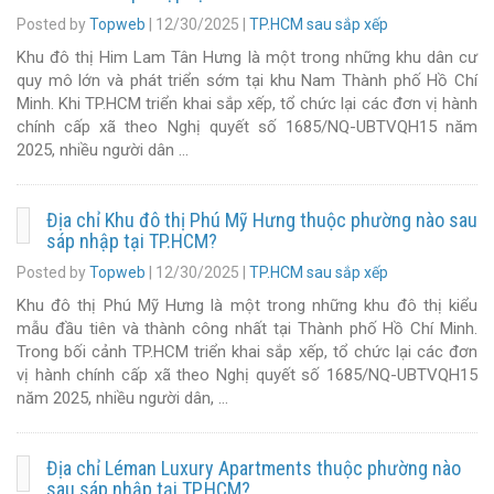
Posted by
Topweb
|
12/30/2025
|
TP.HCM sau sắp xếp
Khu đô thị Him Lam Tân Hưng là một trong những khu dân cư
quy mô lớn và phát triển sớm tại khu Nam Thành phố Hồ Chí
Minh. Khi TP.HCM triển khai sắp xếp, tổ chức lại các đơn vị hành
chính cấp xã theo Nghị quyết số 1685/NQ-UBTVQH15 năm
2025, nhiều người dân …
Địa chỉ Khu đô thị Phú Mỹ Hưng thuộc phường nào sau
sáp nhập tại TP.HCM?
Posted by
Topweb
|
12/30/2025
|
TP.HCM sau sắp xếp
Khu đô thị Phú Mỹ Hưng là một trong những khu đô thị kiểu
mẫu đầu tiên và thành công nhất tại Thành phố Hồ Chí Minh.
Trong bối cảnh TP.HCM triển khai sắp xếp, tổ chức lại các đơn
vị hành chính cấp xã theo Nghị quyết số 1685/NQ-UBTVQH15
năm 2025, nhiều người dân, …
Địa chỉ Léman Luxury Apartments thuộc phường nào
sau sáp nhập tại TP.HCM?