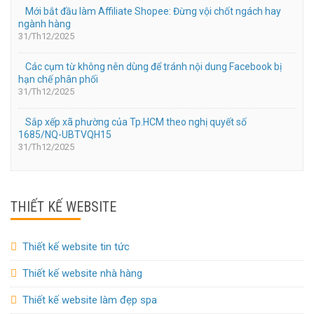
Mới bắt đầu làm Affiliate Shopee: Đừng vội chốt ngách hay
ngành hàng
31/Th12/2025
Các cụm từ không nên dùng để tránh nội dung Facebook bị
hạn chế phân phối
31/Th12/2025
Sắp xếp xã phường của Tp.HCM theo nghị quyết số
1685/NQ-UBTVQH15
31/Th12/2025
THIẾT KẾ WEBSITE
Thiết kế website tin tức
Thiết kế website nhà hàng
Thiết kế website làm đẹp spa