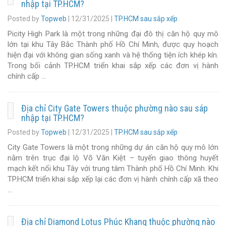
nhập tại TP.HCM?
Posted by
Topweb
|
12/31/2025
|
TP.HCM sau sắp xếp
Picity High Park là một trong những đại đô thị căn hộ quy mô
lớn tại khu Tây Bắc Thành phố Hồ Chí Minh, được quy hoạch
hiện đại với không gian sống xanh và hệ thống tiện ích khép kín.
Trong bối cảnh TP.HCM triển khai sắp xếp các đơn vị hành
chính cấp …
Địa chỉ City Gate Towers thuộc phường nào sau sáp
nhập tại TP.HCM?
Posted by
Topweb
|
12/31/2025
|
TP.HCM sau sắp xếp
City Gate Towers là một trong những dự án căn hộ quy mô lớn
nằm trên trục đại lộ Võ Văn Kiệt – tuyến giao thông huyết
mạch kết nối khu Tây với trung tâm Thành phố Hồ Chí Minh. Khi
TP.HCM triển khai sắp xếp lại các đơn vị hành chính cấp xã theo
…
Địa chỉ Diamond Lotus Phúc Khang thuộc phường nào